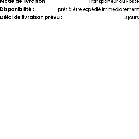
Mode de livraison :
Transporteur ou Poste
Disponibilité :
prêt à être expédié immédiatement
Délai de livraison prévu :
3 jours