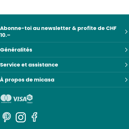
Abonne-toi au newsletter & profite de CHF
10.–
Généralités
Service et assistance
À propos de micasa
Pinterest
Instagram
Facebook