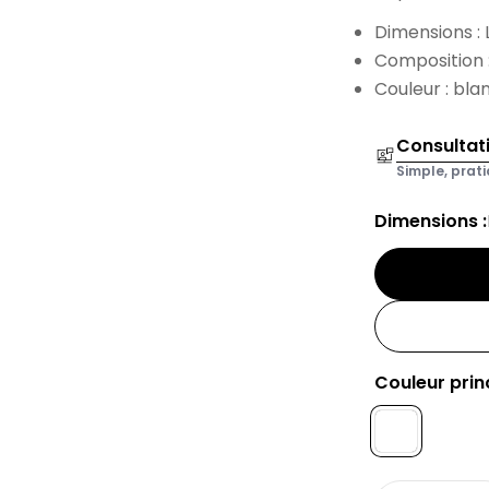
Dimensions : 
Composition :
Couleur : bla
Consultat
Simple, prati
Dimensions :
Couleur princ