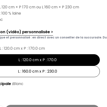
L 120 cm × P 170 cm ou L 160 cm × P 230 cm
 100 % laine
nc
ion (vidéo) personnalisée >
que et personnalisé : en direct avec un conseiller de la succursale. Du 
L : 120.0 cm x P : 170.0 cm
L : 120.0 cm x P : 170.0
L : 160.0 cm x P : 230.0
ipale :
Blanc