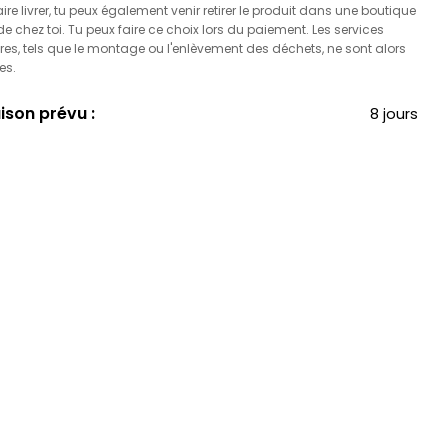
faire livrer, tu peux également venir retirer le produit dans une boutique
 chez toi. Tu peux faire ce choix lors du paiement. Les services
es, tels que le montage ou l'enlèvement des déchets, ne sont alors
es.
aison prévu :
8 jours