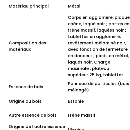
Matériau principal
Métal
Corps en aggloméré, plaqué
chêne, laqué noir ; portes en
frêne massif, laquées noir ;
tablettes en aggloméré,
Composition des
revêtement mélaminé noir,
matériaux
avec fonction de fermeture
en douceur ; pieds en métal,
laqués noir. Charge
maximale : plateau
supérieur 25 kg, tablettes
Panneau de particules (bois
Essence de bois
mélangé)
Origine du bois
Estonie
Autre essence de bois
Frêne massif
Origine de l'autre essence
Ukraine