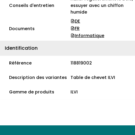
Conseils d'entretien
essuyer avec un chiffon
humide
DE
FR
Documents
Informatique
Identification
Référence
118819002
Description des variantes
Table de chevet ILVI
Gamme de produits
ILVI