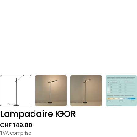
Lampadaire IGOR
Prix
CHF 149.00
normal
TVA comprise