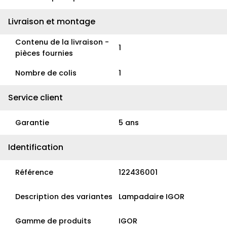
Livraison et montage
Contenu de la livraison -
1
pièces fournies
Nombre de colis
1
Service client
Garantie
5 ans
Identification
Référence
122436001
Description des variantes
Lampadaire IGOR
Gamme de produits
IGOR