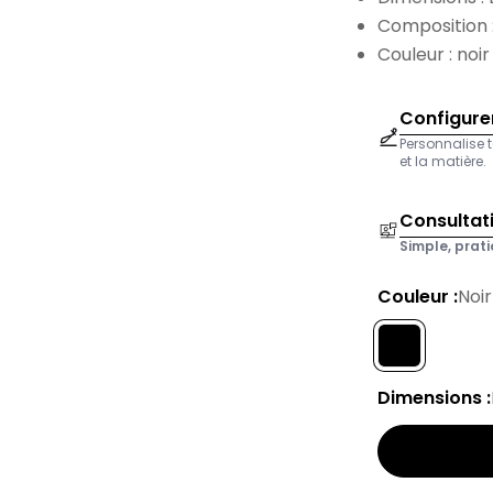
Composition :
Couleur : noir
Configurer
Personnalise t
et la matière.
Consultat
Simple, prati
Couleur :
Noir
Dimensions :