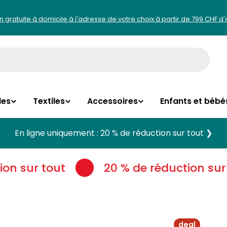
on gratuite à domicile à l'adresse de votre choix à partir de 799 CHF d
les
Textiles
Accessoires
Enfants et bébé
En ligne uniquement : 20 % de réduction sur tout ❯
on sur tout
20 % de réduction sur 
deal