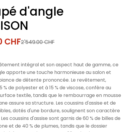
pé d'angle
ISON
0 CHF
2'549.00 CHF
l
êtement intégral et son aspect haut de gamme, ce
le apporte une touche harmonieuse au salon et
iance de détente prononcée. Le revêtement,
% de polyester et à 15 % de viscose, confère au
urface textile, tandis que le rembourrage en mousse
ne assure sa structure. Les coussins d'assise et de
bles, dotés d'une bordure, soulignent son caractère
Les coussins d'assise sont garnis de 60 % de billes de
icone et de 40 % de plumes, tandis que le dossier