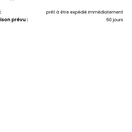
:
prêt à être expédié immédiatement
aison prévu :
60 jours