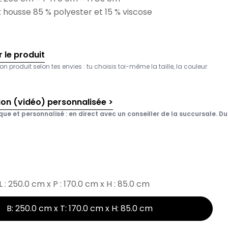
 housse 85 % polyester et 15 % viscose
 le produit
on produit selon tes envies : tu choisis toi-même la taille, la couleur
ion (vidéo) personnalisée >
que et personnalisé : en direct avec un conseiller de la succursale. Du 
L : 250.0 cm x P : 170.0 cm x H : 85.0 cm
B: 250.0 cm x T: 170.0 cm x H: 85.0 cm