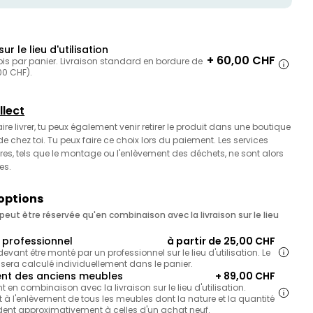
sur le lieu d'utilisation
+ 60,00 CHF
ois par panier. Livraison standard en bordure de
,00 CHF).
llect
faire livrer, tu peux également venir retirer le produit dans une boutique
 chez toi. Tu peux faire ce choix lors du paiement. Les services
es, tels que le montage ou l'enlèvement des déchets, ne sont alors
es.
 options
eut être réservée qu'en combinaison avec la livraison sur le lieu
professionnel
à partir de 25,00 CHF
 devant être monté par un professionnel sur le lieu d'utilisation. Le
 sera calculé individuellement dans le panier.
nt des anciens meubles
+ 89,00 CHF
en combinaison avec la livraison sur le lieu d'utilisation.
 à l'enlèvement de tous les meubles dont la nature et la quantité
ent approximativement à celles d'un achat neuf.