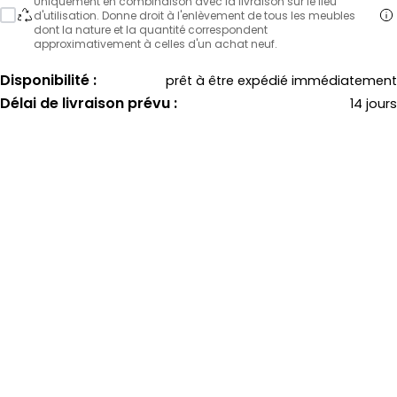
Uniquement en combinaison avec la livraison sur le lieu
d'utilisation. Donne droit à l'enlèvement de tous les meubles
dont la nature et la quantité correspondent
approximativement à celles d'un achat neuf.
Disponibilité :
prêt à être expédié immédiatement
Délai de livraison prévu :
14 jours