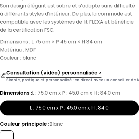
Son design élégant est sobre et s’adapte sans difficulté
à différents styles d’intérieur. De plus, la commode est
compatible avec les systèmes de lit FLEXA et bénéficie
de la certification FSC.
Dimensions : L 75 cm × P 45 cm × H 84 cm
Matériau : MDF
Couleur : blanc
Consultation (vidéo) personnalisée >
Simple, pratique et personnalisé : en direct avec un conseiller de l
Dimensions :
L : 75.0 cm x P : 45.0 cm x H : 84.0 cm
L : 75.0 cm x P : 45.0 cm x H : 84.0
.
Couleur principale :
Blanc