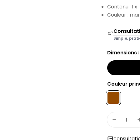
Contenu : 1 x
Couleur : ma
Consultat
Simple, prati
Dimensions :
Couleur princ
Quantité
Quantité 
consultati