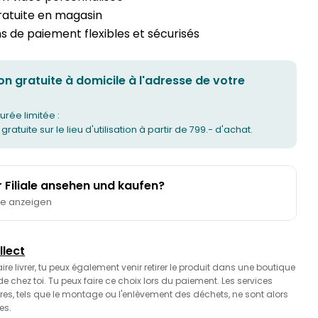
gratuite en magasin
 de paiement flexibles et sécurisés
on gratuite à domicile à l'adresse de votre
urée limitée :
 gratuite sur le lieu d'utilisation à partir de 799.- d'achat.
er Filiale ansehen und kaufen?
te anzeigen
llect
faire livrer, tu peux également venir retirer le produit dans une boutique
 chez toi. Tu peux faire ce choix lors du paiement. Les services
es, tels que le montage ou l'enlèvement des déchets, ne sont alors
es.