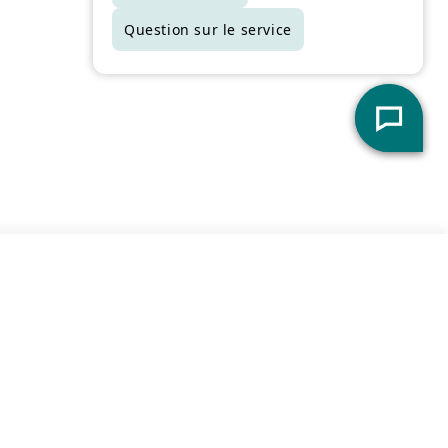
actuelle juste en magasin