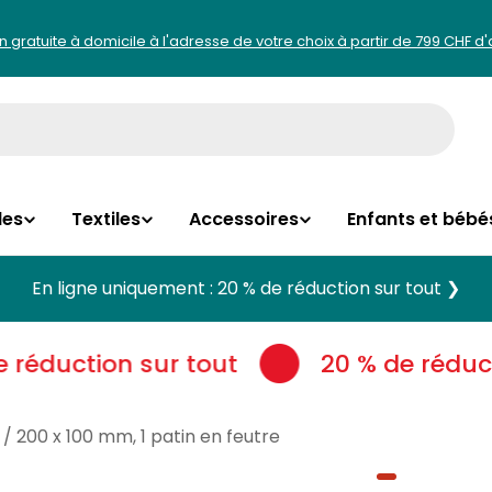
on gratuite à domicile à l'adresse de votre choix à partir de 799 CHF d
les
Textiles
Accessoires
Enfants et bébé
En ligne uniquement : 20 % de réduction sur tout ❯
réduction sur tout
20 % de réducti
/ 200 x 100 mm, 1 patin en feutre