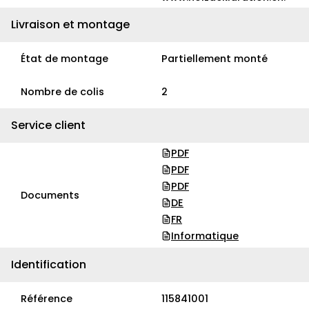
Livraison et montage
État de montage
Partiellement monté
Nombre de colis
2
Service client
PDF
PDF
PDF
Documents
DE
FR
Informatique
Identification
Référence
115841001