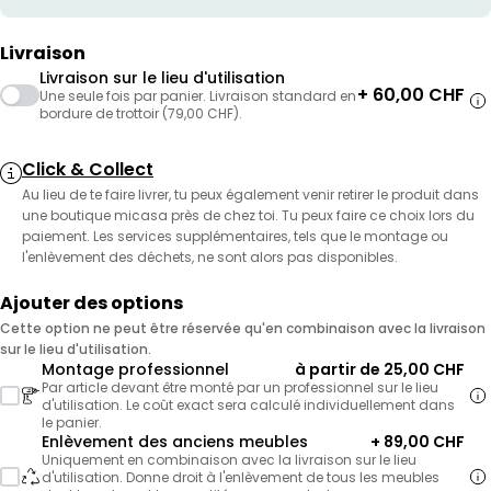
Livraison
Livraison sur le lieu d'utilisation
+ 60,00 CHF
Une seule fois par panier. Livraison standard en
bordure de trottoir (79,00 CHF).
Click & Collect
Au lieu de te faire livrer, tu peux également venir retirer le produit dans
une boutique micasa près de chez toi. Tu peux faire ce choix lors du
paiement. Les services supplémentaires, tels que le montage ou
l'enlèvement des déchets, ne sont alors pas disponibles.
Ajouter des options
Cette option ne peut être réservée qu'en combinaison avec la livraison
sur le lieu d'utilisation.
Montage professionnel
à partir de 25,00 CHF
Par article devant être monté par un professionnel sur le lieu
d'utilisation. Le coût exact sera calculé individuellement dans
le panier.
Enlèvement des anciens meubles
+ 89,00 CHF
Uniquement en combinaison avec la livraison sur le lieu
d'utilisation. Donne droit à l'enlèvement de tous les meubles