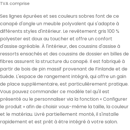
de
normal
TVA comprise
vente
Ses lignes épurées et ses couleurs sobres font de ce
canapé d'angle un meuble polyvalent qui s'adapte à
différents styles d'intérieur. Le revêtement gris 100 %
polyester est doux au toucher et offre un confort
d'assise agréable. À l'intérieur, des coussins d'assise à
ressorts ensachés et des coussins de dossier en billes de
fibres assurent la structure du canapé. Il est fabriqué à
partir de bois de pin massif provenant de Finlande et de
Suède. L'espace de rangement intégré, qui offre un gain
de place supplémentaire, est particulièrement pratique.
Vous pouvez commander ce modèle tel qu'il est
présenté ou le personnaliser via la fonction « Configurer
le produit » afin de choisir vous-même la taille, la couleur
et le matériau. Livré partiellement monté, il s'installe
rapidement et est prêt à être intégré à votre salon.