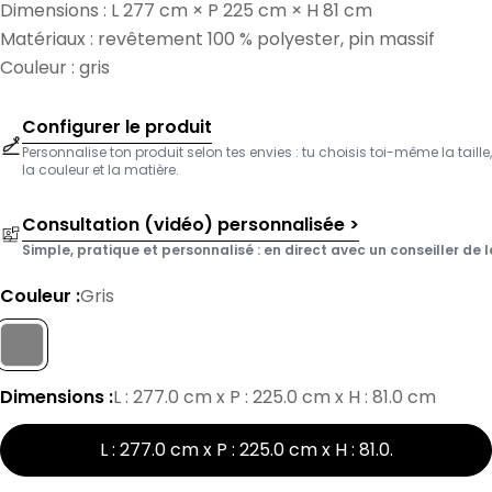
Dimensions : L 277 cm × P 225 cm × H 81 cm
Matériaux : revêtement 100 % polyester, pin massif
Couleur : gris
Configurer le produit
Personnalise ton produit selon tes envies : tu choisis toi-même la taille,
la couleur et la matière.
Consultation (vidéo) personnalisée >
Simple, pratique et personnalisé : en direct avec un conseiller de l
Couleur :
Gris
Dimensions :
L : 277.0 cm x P : 225.0 cm x H : 81.0 cm
L : 277.0 cm x P : 225.0 cm x H : 81.0
.