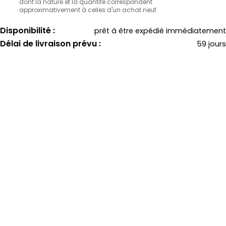
dont la nature et la quantité correspondent
approximativement à celles d'un achat neuf.
Disponibilité :
prêt à être expédié immédiatement
Délai de livraison prévu :
59 jours