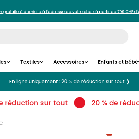
on gratuite à domicile à l'adresse de votre choix à partir de 799 CHF d
les
Textiles
Accessoires
Enfants et bébé
En ligne uniquement : 20 % de réduction sur tout ❯
réduction sur tout
20 % de réducti
IC