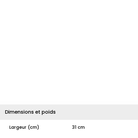
Dimensions et poids
Largeur (cm)
31 cm