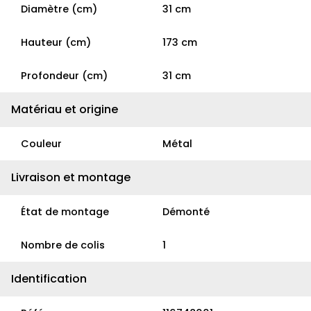
Diamètre (cm)
31 cm
Hauteur (cm)
173 cm
Profondeur (cm)
31 cm
Matériau et origine
Couleur
Métal
Livraison et montage
État de montage
Démonté
Nombre de colis
1
Identification