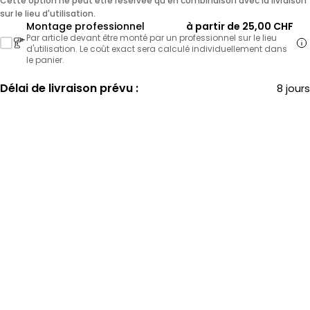
Cette option ne peut être réservée qu'en combinaison avec la livraison
sur le lieu d'utilisation.
Montage professionnel
à partir de 25,00 CHF
Par article devant être monté par un professionnel sur le lieu
d'utilisation. Le coût exact sera calculé individuellement dans
le panier.
Délai de livraison prévu :
8 jours