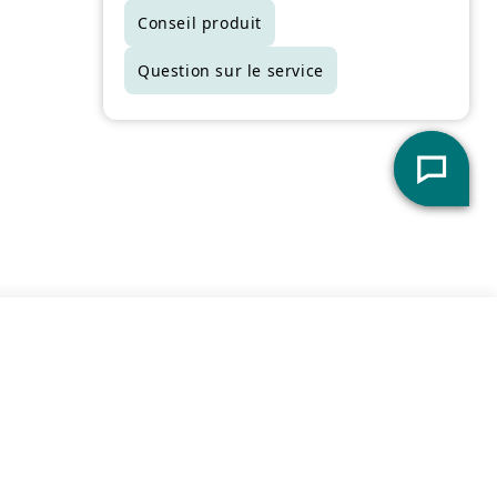
actuelle juste en magasin