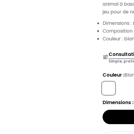
animal à bas
jeu pour de 
Dimensions :
Composition :
Couleur : bla
Consultat
Simple, prati
Couleur :
Bla
Dimensions :