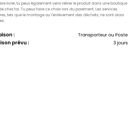
faire livrer, tu peux également venir retirer le produit dans une boutique
 chez toi. Tu peux faire ce choix lors du paiement. Les services
es, tels que le montage ou l'enlèvement des déchets, ne sont alors
es.
ison :
Transporteur ou Poste
aison prévu :
3 jours