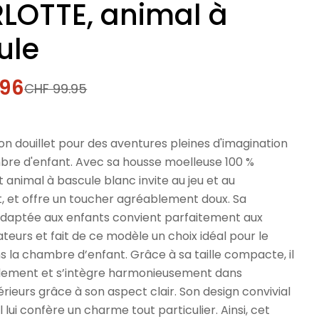
LOTTE, animal à
ule
.96
CHF 99.95
l
 douillet pour des aventures pleines d'imagination
bre d'enfant. Avec sa housse moelleuse 100 %
t animal à bascule blanc invite au jeu et au
 et offre un toucher agréablement doux. Sa
daptée aux enfants convient parfaitement aux
ateurs et fait de ce modèle un choix idéal pour le
s la chambre d’enfant. Grâce à sa taille compacte, il
ilement et s’intègre harmonieusement dans
térieurs grâce à son aspect clair. Son design convivial
 lui confère un charme tout particulier. Ainsi, cet