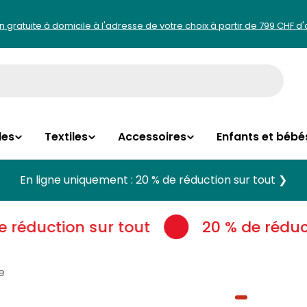
on gratuite à domicile à l'adresse de votre choix à partir de 799 CHF d
les
Textiles
Accessoires
Enfants et bébé
En ligne uniquement : 20 % de réduction sur tout ❯
réduction sur tout
20 % de réduct
e