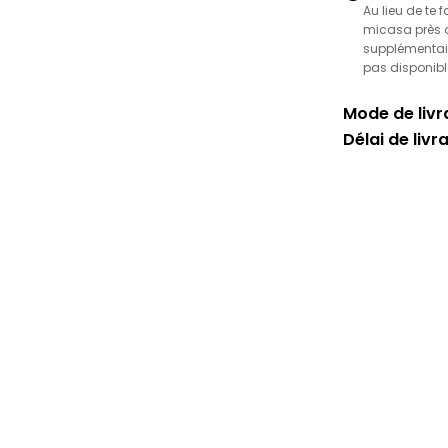
Au lieu de te 
micasa près de
supplémentair
pas disponibl
Mode de livra
Délai de livr