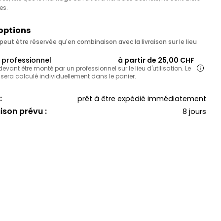
es.
 options
eut être réservée qu'en combinaison avec la livraison sur le lieu
professionnel
à partir de 25,00 CHF
 devant être monté par un professionnel sur le lieu d'utilisation. Le
 sera calculé individuellement dans le panier.
:
prêt à être expédié immédiatement
aison prévu :
8 jours