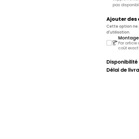
pas disponibl
Ajouter des
Cette option ne p
d'utilisation.
Montage 
Par article
coût exact
Disponibilité 
Délai de livr