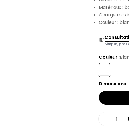
Matériaux : b
Charge maxim
Couleur : bla
Consultat
Simple, prati
Couleur :
Bla
Dimensions :
Quantité
Réduire 