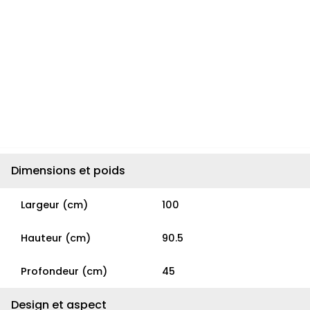
Dimensions et poids
Largeur (cm)
100
Hauteur (cm)
90.5
Profondeur (cm)
45
Design et aspect