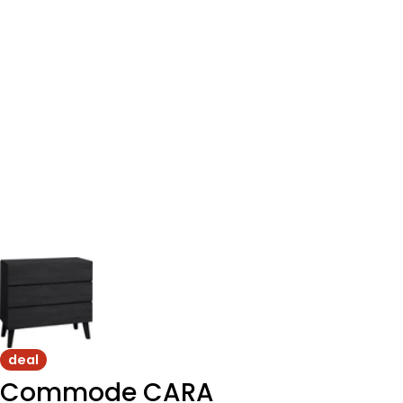
deal
Commode CARA