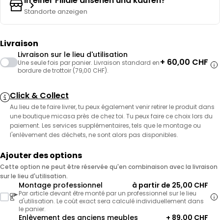
In einer Filiale ansehen und kaufen?
Standorte anzeigen
Livraison
Livraison sur le lieu d'utilisation
+ 60,00 CHF
Une seule fois par panier. Livraison standard en
bordure de trottoir (79,00 CHF).
Click & Collect
Au lieu de te faire livrer, tu peux également venir retirer le produit dans
une boutique micasa près de chez toi. Tu peux faire ce choix lors du
paiement. Les services supplémentaires, tels que le montage ou
l'enlèvement des déchets, ne sont alors pas disponibles.
Ajouter des options
Cette option ne peut être réservée qu'en combinaison avec la livraison
sur le lieu d'utilisation.
Montage professionnel
à partir de 25,00 CHF
Par article devant être monté par un professionnel sur le lieu
d'utilisation. Le coût exact sera calculé individuellement dans
le panier.
Enlèvement des anciens meubles
+ 89,00 CHF