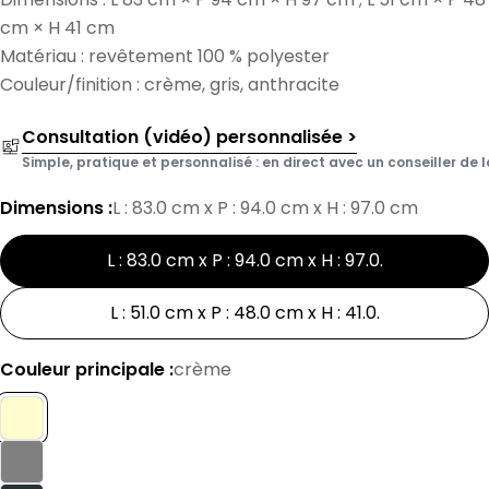
cm × H 41 cm
Matériau : revêtement 100 % polyester
Couleur/finition : crème, gris, anthracite
Consultation (vidéo) personnalisée >
Simple, pratique et personnalisé : en direct avec un conseiller de l
Dimensions :
L : 83.0 cm x P : 94.0 cm x H : 97.0 cm
L : 83.0 cm x P : 94.0 cm x H : 97.0
.
L : 51.0 cm x P : 48.0 cm x H : 41.0
.
Couleur principale :
crème