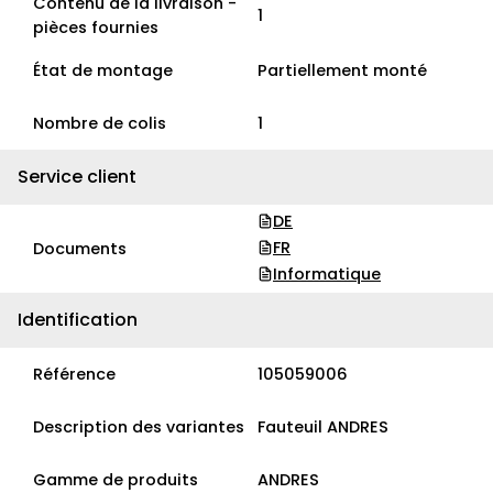
Contenu de la livraison -
1
pièces fournies
État de montage
Partiellement monté
Nombre de colis
1
Service client
DE
FR
Documents
Informatique
Identification
Référence
105059006
Description des variantes
Fauteuil ANDRES
Gamme de produits
ANDRES